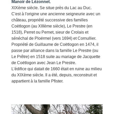
Manoir de Lézonnet.
XIXème siècle. Se situe près du Lac au Duc.
C'est à l'origine une ancienne seigneurie avec un
château, propriété successive des familles
Coëtlogon (au XIIIème siècle), Le Prestre (en
1518), Perret ou Pernet, sieur de Crolais et
sénéchal de Ploërmel (vers 1694) et Cornullier.
Propriété de Guillaume de Coëtlogon en 1474, il
passe par alliance dans la famille Le Prestre (ou
Le Prêtre) en 1518 suite au mariage de Jacquette
de Coëtlogon avec Jean Le Prestre.
L'édifice qui datait de 1660 était en ruine au milieu
du XIXème siècle. Il a été, depuis, reconstruit et
appartient à la famille Pfister.