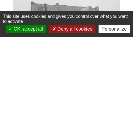
This site uses cookies and gives you control over what you want
to activate
OK, accept all
Deny all cookies
Personalize
Manoir de Kerbois.
17e siècle, remanié
Contacts
Commune de Loyat