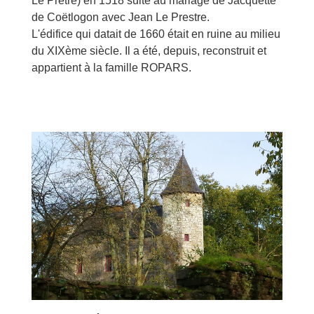
Le Prêtre) en 1518 suite au mariage de Jacquette
de Coëtlogon avec Jean Le Prestre.
L'édifice qui datait de 1660 était en ruine au milieu
du XIXème siècle. Il a été, depuis, reconstruit et
appartient à la famille ROPARS.