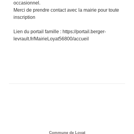
occasionnel.
Merci de prendre contact avec la mairie pour toute
inscription
Lien du portail famille :
https://portail.berger-
levrault.fr/MairieLoyat56800/accueil
Contacts
Commune de Loyat